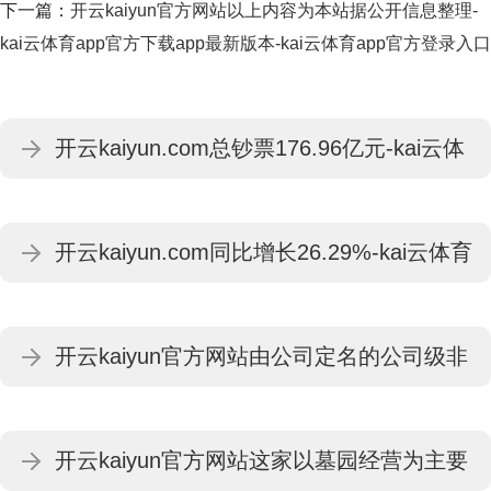
下一篇：
开云kaiyun官方网站以上内容为本站据公开信息整理-
kai云体育app官方下载app最新版本-kai云体育app官方登录入口
开云kaiyun.com总钞票176.96亿元-kai云体
育app官方下载app最新版本-kai云体育app
开云kaiyun.com同比增长26.29%-kai云体育
官方登录入口
app官方下载app最新版本-kai云体育app官
开云kaiyun官方网站由公司定名的公司级非
方登录入口
遗代表性传承东说念主34名-kai云体育app官
开云kaiyun官方网站这家以墓园经营为主要
方下载app最新版本-kai云体育app官方登录