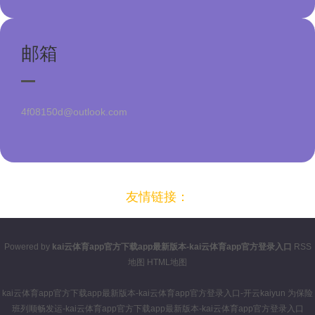
邮箱
4f08150d@outlook.com
友情链接：
Powered by
kai云体育app官方下载app最新版本-kai云体育app官方登录入口
RSS
地图
HTML地图
kai云体育app官方下载app最新版本-kai云体育app官方登录入口-开云kaiyun 为保险
班列顺畅发运-kai云体育app官方下载app最新版本-kai云体育app官方登录入口