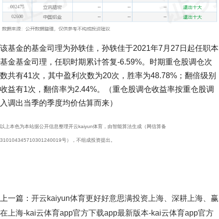
该基金的基金司理为孙轶佳，孙轶佳于2021年7月27日起任职本
基金基金司理，任职时期累计答复-6.59%。时期重仓股调仓次
数共有41次，其中盈利次数为20次，胜率为48.78%；翻倍级别
收益有1次，翻倍率为2.44%。（重仓股调仓收益率按重仓股调
入调出当季的季度均价估算而来）
以上本色为本站据公开信息整理开云kaiyun体育，由智能算法生成（网信算备
310104345710301240019号），不组成投资提出。
上一篇：
开云kaiyun体育更好好意思满投资上海、深耕上海、赢
在上海-kai云体育app官方下载app最新版本-kai云体育app官方