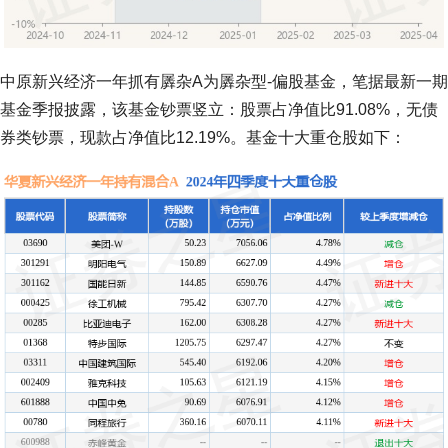
中原新兴经济一年抓有羼杂A为羼杂型-偏股基金，笔据最新一期
基金季报披露，该基金钞票竖立：股票占净值比91.08%，无债
券类钞票，现款占净值比12.19%。基金十大重仓股如下：